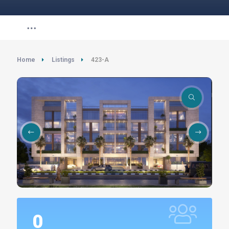
Home
Listings
423-A
0