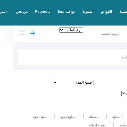
يسية
القوائم
المدونة
تواصل معنا
Projects
من نحن
شركا
ترتيب حسب:
ات
حماية
مغسلة
مطبخ مجهز
مكيف هواء
لسلامة
تغطية النوافذ