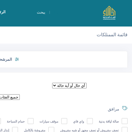
الرئ
يبحث
قائمة الممتلكات
المرشح
مرافق
صالة لياقة بدنية
واي فاي
موقف سيارات
حمام السباحة
نصف مفروش أو نصف مجهز أو شبه مفروش
مفروشة بالكامل
إنذار ا